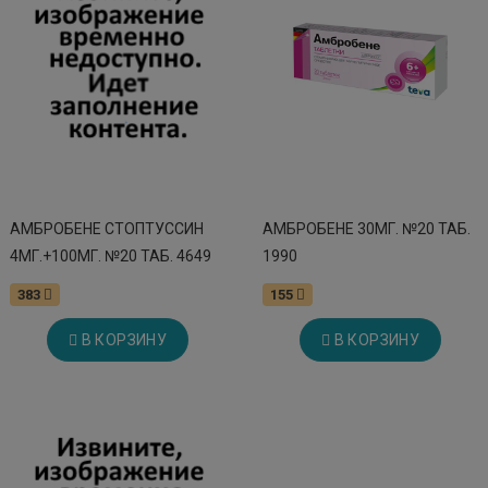
АМБРОБЕНЕ СТОПТУССИН
АМБРОБЕНЕ 30МГ. №20 ТАБ.
4МГ.+100МГ. №20 ТАБ. 4649
1990
383
155
В КОРЗИНУ
В КОРЗИНУ