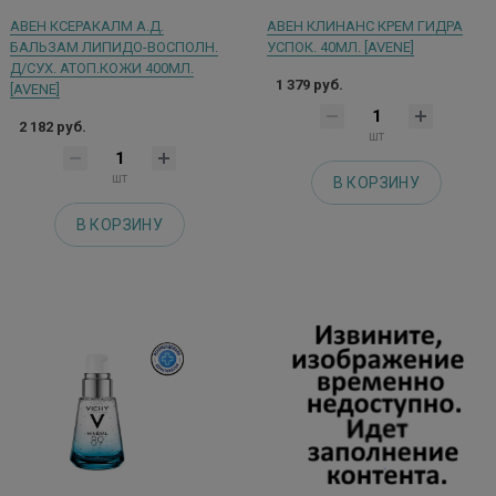
АВЕН КСЕРАКАЛМ А.Д.
АВЕН КЛИНАНС КРЕМ ГИДРА
БАЛЬЗАМ ЛИПИДО-ВОСПОЛН.
УСПОК. 40МЛ. [AVENE]
Д/СУХ. АТОП.КОЖИ 400МЛ.
1 379 руб.
[AVENE]
2 182 руб.
шт
шт
В КОРЗИНУ
В КОРЗИНУ