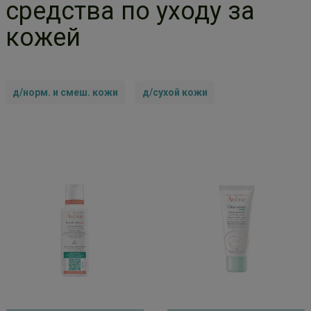
средства по уходу за
кожей
д/норм. и смеш. кожи
д/сухой кожи