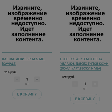
КАВИАЛ АЕВИТ КРЕМ 50МЛ.
НИВЕЯ СОФТ КРЕМ ИНТЕНС.
[CAVIALE]
УВЛАЖН. Д/ВСЕХ ТИПОВ КОЖИ
200МЛ. /АРТ.89050/ [NIVEA]
214 руб.
599 руб.
шт
шт
В КОРЗИНУ
В КОРЗИНУ