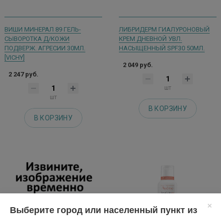
ВИШИ МИНЕРАЛ 89 ГЕЛЬ-
ЛИБРИДЕРМ ГИАЛУРОНОВЫЙ
СЫВОРОТКА Д/КОЖИ
КРЕМ ДНЕВНОЙ УВЛ.
ПОДВЕРЖ. АГРЕСИИ 30МЛ.
НАСЫЩЕННЫЙ SPF30 50МЛ.
[VICHY]
2 049 руб.
2 247 руб.
шт
шт
В КОРЗИНУ
В КОРЗИНУ
Выберите город или населенный пункт из