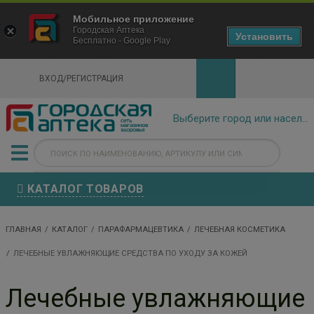
×
Мобильное приложение
Городская Аптека Маркетплейс
Городская Аптека
- In Google Play
Установить
Бесплатно - Google Play
VIEW
ВХОД/РЕГИСТРАЦИЯ
КАТАЛОГ ТОВАРОВ
ГЛАВНАЯ
КАТАЛОГ
ПАРАФАРМАЦЕВТИКА
ЛЕЧЕБНАЯ КОСМЕТИКА
ЛЕЧЕБНЫЕ УВЛАЖНЯЮЩИЕ СРЕДСТВА ПО УХОДУ ЗА КОЖЕЙ
Лечебные увлажняющие