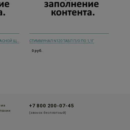
РОДИОЛЫ ЧЕТЫРЕХЧЛЕННОЙ (КРАСНОЙ ЩЕТКИ) КОРНИ 2Г. №20
СТИММУНАЛ N120 ТАБЛ П/О ПО 1,1Г
0 руб.
+7 800 200-07-45
мма
пании
(звонок бесплатный)