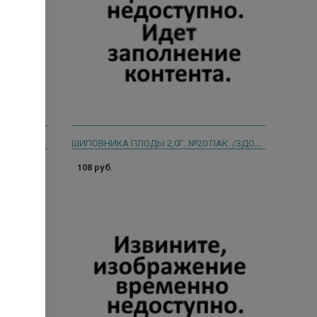
ПОХУДЕЙ ПЛЮС СТРОЙНАЯ ФИГУРА С ГИБИСКУСОМ С АРОМ. ЗЕМЛЯН. 2Г. №30
ШИПОВНИКА ПЛОДЫ 2,0Г. №20 ПАК. /ЗДОРОВЬЕ/
108 руб.