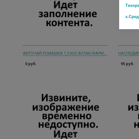
Тихор
х.Сре
ФИТОЧАЙ РОМАШКА 1,5 N20 Ф/ПАК/ФАРМГРУПП
0 руб.
95 руб.