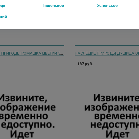
ецк
Тищенское
Успенское
дний
НАСЛЕДИЕ ПРИРОДЫ РОМАШКА ЦВЕТКИ 50Г.
187 руб.