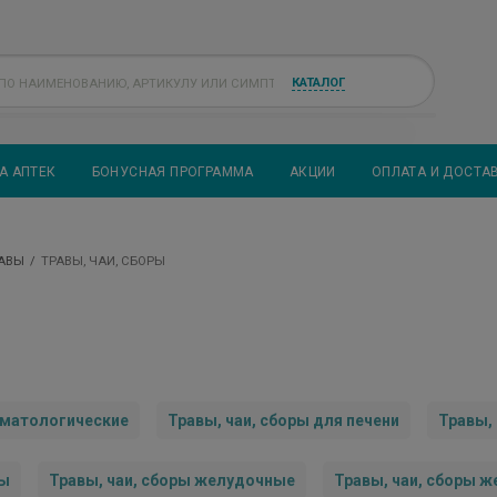
КАТАЛОГ
А АПТЕК
БОНУСНАЯ ПРОГРАММА
АКЦИИ
ОПЛАТА И ДОСТА
РАВЫ
ТРАВЫ, ЧАИ, СБОРЫ
рматологические
Травы, чаи, сборы для печени
Травы,
мы
Травы, чаи, сборы желудочные
Травы, чаи, сборы 