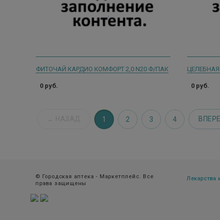
ФИТОЧАЙ КАРДИО КОМФОРТ 2,0 N20 Ф/ПАК
ЦЕЛЕБНАЯ
0 руб.
0 руб.
НАЗАД
ВПЕР
1
2
3
4
© Городская аптека - Маркетплейс. Все
Лекарства
права защищены