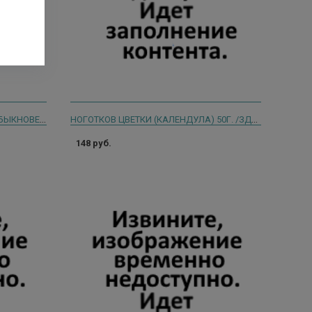
НАСЛЕДИЕ ПРИРОДЫ ДУШИЦА ОБЫКНОВЕННАЯ 50Г. /КАМЕЛИЯ/
НОГОТКОВ ЦВЕТКИ (КАЛЕНДУЛА) 50Г. /ЗДОРОВЬЕ/ 0457
148 руб.