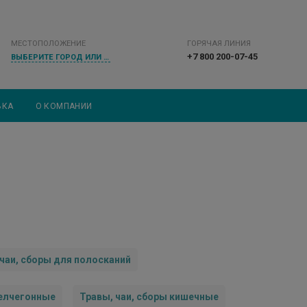
МЕСТОПОЛОЖЕНИЕ
ГОРЯЧАЯ ЛИНИЯ
+7 800 200-07-45
ВЫБЕРИТЕ ГОРОД ИЛИ НАСЕЛЕННЫЙ ПУНКТ
ВКА
О КОМПАНИИ
 чаи, сборы для полосканий
желчегонные
Травы, чаи, сборы кишечные