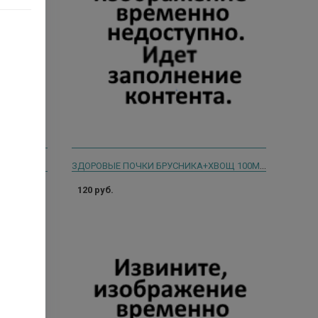
МАМИН ЧАЙ ФИТОЧАЙ 2Г. №20 ПАК. /ЗДОРОВЬЕ/
ЗДОРОВЫЕ ПОЧКИ БРУСНИКА+ХВОЩ 100МГ. №40 ТАБ.
120 руб.