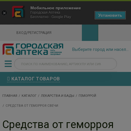
×
Мобильное приложение
Городская Аптека Маркетплейс
Городская Аптека
- In Google Play
Установить
Бесплатно - Google Play
VIEW
ВХОД/РЕГИСТРАЦИЯ
КАТАЛОГ ТОВАРОВ
ГЛАВНАЯ
КАТАЛОГ
ЛЕКАРСТВА И БАДЫ
ГЕМОРРОЙ
СРЕДСТВА ОТ ГЕМОРРОЯ СВЕЧИ
Средства от геморроя