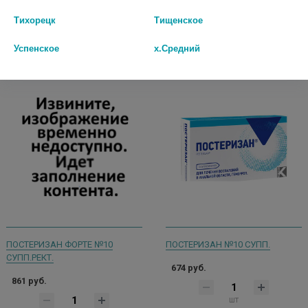
шт
Тихорецк
Тищенское
В КОРЗИНУ
В КОРЗИНУ
Успенское
х.Средний
ПОСТЕРИЗАН ФОРТЕ №10
ПОСТЕРИЗАН №10 СУПП.
СУПП.РЕКТ.
674 руб.
861 руб.
шт