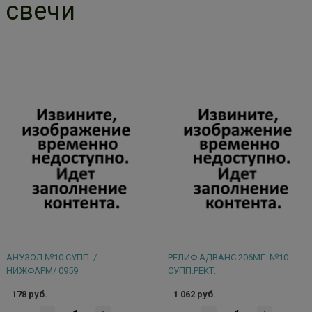
свечи
АНУЗОЛ №10 СУПП. /
РЕЛИФ АДВАНС 206МГ. №10
НИЖФАРМ/ 0959
СУПП.РЕКТ.
178 руб.
1 062 руб.