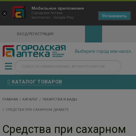
×
Мобильное приложение
Городская Аптека Маркетплейс
Городская Аптека
- In Google Play
Установить
Бесплатно - Google Play
VIEW
ВХОД/РЕГИСТРАЦИЯ
КАТАЛОГ ТОВАРОВ
ГЛАВНАЯ
КАТАЛОГ
ЛЕКАРСТВА И БАДЫ
СРЕДСТВА ПРИ САХАРНОМ ДИАБЕТЕ
Средства при сахарном