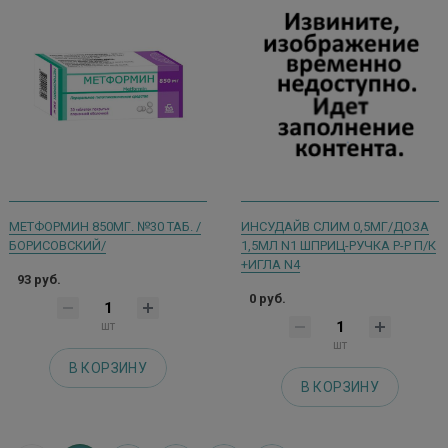
МЕТФОРМИН 850МГ. №30 ТАБ. /
ИНСУДАЙВ СЛИМ 0,5МГ/ДОЗА
БОРИСОВСКИЙ/
1,5МЛ N1 ШПРИЦ-РУЧКА Р-Р П/К
+ИГЛА N4
93 руб.
0 руб.
шт
шт
В КОРЗИНУ
В КОРЗИНУ