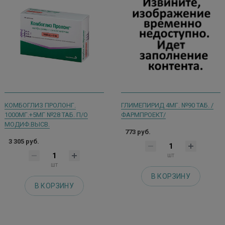
КОМБОГЛИЗ ПРОЛОНГ.
ГЛИМЕПИРИД 4МГ. №90 ТАБ. /
1000МГ.+5МГ №28 ТАБ. П/О
ФАРМПРОЕКТ/
МОДИФ.ВЫСВ.
773 руб.
3 305 руб.
шт
шт
В КОРЗИНУ
В КОРЗИНУ