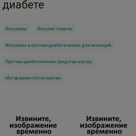
диабете
Инсулины
Инсулин гларгин
Инсулины и противодиабетические для инъекций
Противодиабетические средства внутрь
Метформин+Ситаглиптин