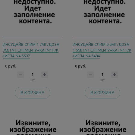
ИНСУДАЙВ СЛИМ 1,7МГ/ДОЗА
ИНСУДАЙВ СЛИМ 0,5МГ/ДОЗА
3МЛ N1 ШПРИЦ-РУЧКА Р-Р П/К
1,5МЛ N1 ШПРИЦ-РУЧКА Р-Р П/К
+ИГЛА N4 5507
+ИГЛА N4 5484
0 руб.
0 руб.
шт
шт
В КОРЗИНУ
В КОРЗИНУ