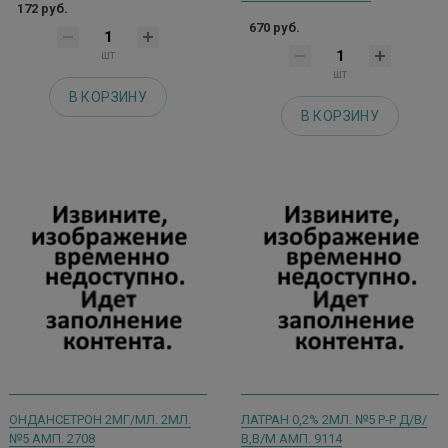
172 руб.
670 руб.
шт
шт
В КОРЗИНУ
В КОРЗИНУ
ОНДАНСЕТРОН 2МГ/МЛ. 2МЛ.
ЛАТРАН 0,2% 2МЛ. №5 Р-Р Д/В/
№5 АМП. 2708
В,В/М АМП. 9114