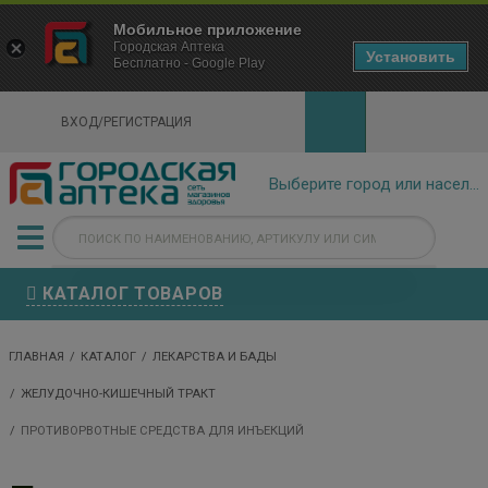
×
Мобильное приложение
Городская Аптека Маркетплейс
Городская Аптека
- In Google Play
Установить
Бесплатно - Google Play
VIEW
ВХОД/РЕГИСТРАЦИЯ
КАТАЛОГ ТОВАРОВ
ГЛАВНАЯ
КАТАЛОГ
ЛЕКАРСТВА И БАДЫ
ЖЕЛУДОЧНО-КИШЕЧНЫЙ ТРАКТ
ПРОТИВОРВОТНЫЕ СРЕДСТВА ДЛЯ ИНЪЕКЦИЙ