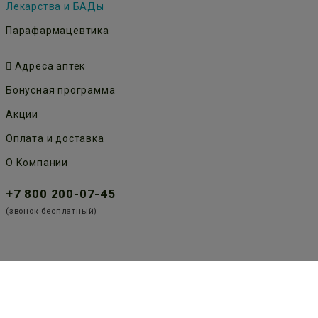
Лекарства и БАДы
Парафармацевтика
Адреса аптек
Бонусная программа
Акции
Оплата и доставка
О Компании
+7 800 200-07-45
(звонок бесплатный)
Публичная оферта
Политика конфиденциальности