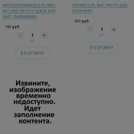
МЕТОКЛОПРАМИД 0,5% 5МГ/
ЛАТРАН 0,2% 4МЛ. №5 Р-Р Д/В/
МЛ. 2МЛ. №10 Р-Р Д/В/В, В/М
В,В/М АМП.
АМП. /БИОХИМИК/
321 руб.
101 руб.
шт
шт
В КОРЗИНУ
В КОРЗИНУ