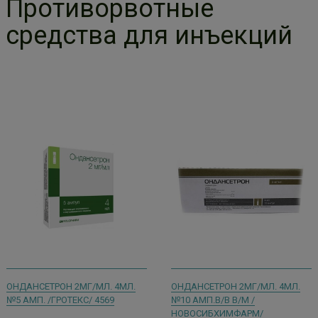
Противорвотные
средства для инъекций
ОНДАНСЕТРОН 2МГ/МЛ. 4МЛ.
ОНДАНСЕТРОН 2МГ/МЛ. 4МЛ.
№5 АМП. /ГРОТЕКС/ 4569
№10 АМП.В/В В/М /
НОВОСИБХИМФАРМ/