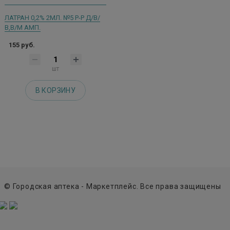
ЛАТРАН 0,2% 2МЛ. №5 Р-Р Д/В/
В,В/М АМП.
155 руб.
шт
В КОРЗИНУ
© Городская аптека - Маркетплейс. Все права защищены