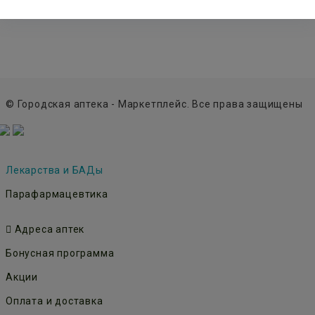
© Городская аптека - Маркетплейс. Все права защищены
Лекарства и БАДы
Парафармацевтика
Адреса аптек
Бонусная программа
Акции
Оплата и доставка