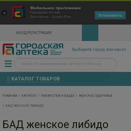
×
Мобильное приложение
Городская Аптека Маркетплейс
Городская Аптека
- In Google Play
Установить
Бесплатно - Google Play
VIEW
ВХОД/РЕГИСТРАЦИЯ
КАТАЛОГ ТОВАРОВ
ГЛАВНАЯ
КАТАЛОГ
ЛЕКАРСТВА И БАДЫ
ЖЕНСКОЕ ЗДОРОВЬЕ
БАД ЖЕНСКОЕ ЛИБИДО
БАД женское либидо