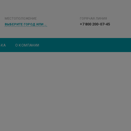
МЕСТОПОЛОЖЕНИЕ
ГОРЯЧАЯ ЛИНИЯ
+7 800 200-07-45
ВЫБЕРИТЕ ГОРОД ИЛИ НАСЕЛЕННЫЙ ПУНКТ
ВКА
О КОМПАНИИ