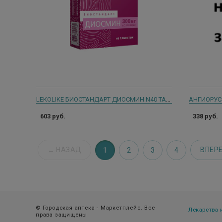
LEKOLIKE БИОСТАНДАРТ ДИОСМИН N40 ТАБЛ ПО 550МГ
АНГИОРУС 
603 руб.
338 руб.
НАЗАД
ВПЕР
1
2
3
4
© Городская аптека - Маркетплейс. Все
Лекарства
права защищены