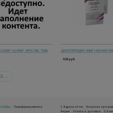
0,05МГ.+0,45МГ. №30 ТАБ. 7386
ДИОСПЕРИДИН 50МГ+450 N60 ТАБ
928 руб.
ЕД
 и БАДы
Парафармацевтика
Адреса аптек
Бонусная програ
Акции
Оплата и доставка
О Ком