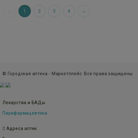
1
2
3
4
© Городская аптека - Маркетплейс. Все права защищены
Лекарства и БАДы
Парафармацевтика
Адреса аптек