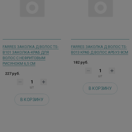
FARRES ЗАКОЛКА Д ВОЛОС TS-
FARRES ЗАКОЛКА Д ВОЛОС TS-
B101 ЗАКОЛКА-КРАБ ДЛЯ
B013 КРАБ Д ВОЛОС АРБУЗ 8СМ
ВОЛОС С НЕФРИТОВЫМ
182 руб.
РИСУНОКМ 6,5 СМ
227 руб.
шт
шт
В КОРЗИНУ
В КОРЗИНУ