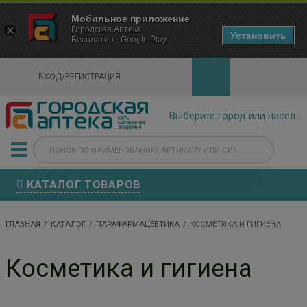
×
Мобильное приложение
Городская Аптека Маркетплейс
Городская Аптека
- In Google Play
Установить
Бесплатно - Google Play
VIEW
ВХОД/РЕГИСТРАЦИЯ
КАТАЛОГ ТОВАРОВ
ГЛАВНАЯ
КАТАЛОГ
ПАРАФАРМАЦЕВТИКА
КОСМЕТИКА И ГИГИЕНА
Косметика и гигиена