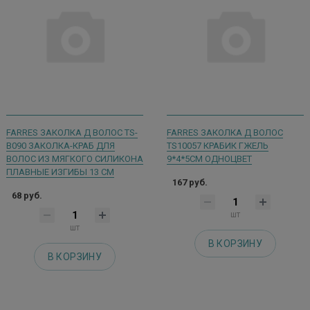
FARRES ЗАКОЛКА Д ВОЛОС TS-
FARRES ЗАКОЛКА Д ВОЛОС
B090 ЗАКОЛКА-КРАБ ДЛЯ
TS10057 КРАБИК ГЖЕЛЬ
ВОЛОС ИЗ МЯГКОГО СИЛИКОНА
9*4*5СМ ОДНОЦВЕТ
ПЛАВНЫЕ ИЗГИБЫ 13 СМ
167 руб.
68 руб.
шт
шт
В КОРЗИНУ
В КОРЗИНУ