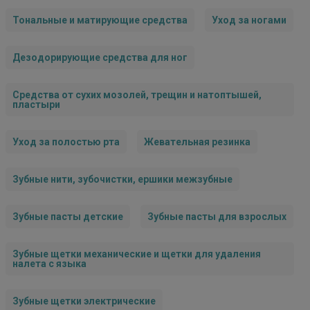
Тональные и матирующие средства
Уход за ногами
Дезодорирующие средства для ног
Средства от сухих мозолей, трещин и натоптышей,
пластыри
Уход за полостью рта
Жевательная резинка
Зубные нити, зубочистки, ершики межзубные
Зубные пасты детские
Зубные пасты для взрослых
Зубные щетки механические и щетки для удаления
налета с языка
Зубные щетки электрические