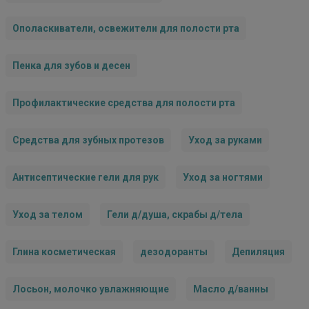
Ополаскиватели, освежители для полости рта
Пенка для зубов и десен
Профилактические средства для полости рта
Средства для зубных протезов
Уход за руками
Антисептические гели для рук
Уход за ногтями
Уход за телом
Гели д/душа, скрабы д/тела
Глина косметическая
дезодоранты
Депиляция
Лосьон, молочко увлажняющие
Масло д/ванны