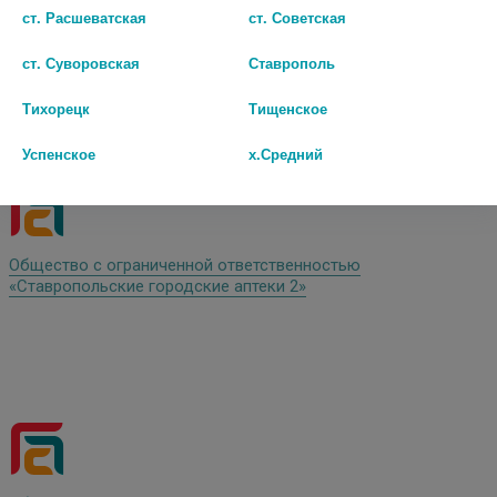
ст. Расшеватская
ст. Советская
Общество с ограниченной ответственностью «Биолюкс»
ст. Суворовская
Ставрополь
Тихорецк
Тищенское
Успенское
х.Средний
Общество с ограниченной ответственностью
«Ставропольские городские аптеки 2»