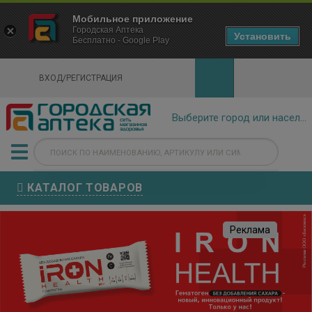
×
Мобильное приложение
Городская Аптека Маркетплейс
Городская Аптека
- In Google Play
Установить
Бесплатно - Google Play
VIEW
ВХОД/РЕГИСТРАЦИЯ
КАТАЛОГ ТОВАРОВ
Реклама