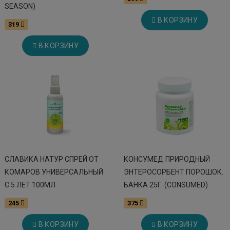
SEASON)
В КОРЗИНУ
319
В КОРЗИНУ
СЛАВИКА НАТУР СПРЕЙ ОТ
КОНСУМЕД ПРИРОДНЫЙ
КОМАРОВ УНИВЕРСАЛЬНЫЙ
ЭНТЕРОСОРБЕНТ ПОРОШОК.
С 5 ЛЕТ 100МЛ
БАНКА 25Г. (CONSUMED)
245
375
В КОРЗИНУ
В КОРЗИНУ