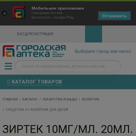
×
Мобильное приложение
Городская Аптека Маркетплейс
Городская Аптека
- In Google Play
Установить
Бесплатно - Google Play
VIEW
ВХОД/РЕГИСТРАЦИЯ
КАТАЛОГ ТОВАРОВ
ГЛАВНАЯ
КАТАЛОГ
ЛЕКАРСТВА И БАДЫ
АЛЛЕРГИЯ
СРЕДСТВА ОТ АЛЛЕРГИИ ДЛЯ ДЕТЕЙ
ЗИРТЕК 10МГ/МЛ. 20МЛ.