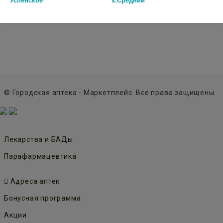
© Городская аптека - Маркетплейс. Все права защищены
Лекарства и БАДы
Парафармацевтика
Адреса аптек
Бонусная программа
Акции