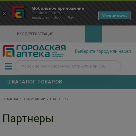
×
Мобильное приложение
Городская Аптека Маркетплейс
Городская Аптека
- In Google Play
Установить
Бесплатно - Google Play
VIEW
ВХОД/РЕГИСТРАЦИЯ
КАТАЛОГ ТОВАРОВ
ГЛАВНАЯ
О КОМПАНИИ
ПАРТНЕРЫ
Партнеры