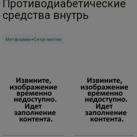
Противодиабетические
средства внутрь
Метформин+Ситаглиптин