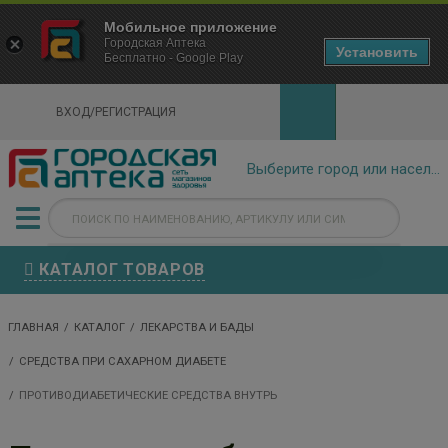
×
Мобильное приложение
Городская Аптека Маркетплейс
Городская Аптека
- In Google Play
Установить
Бесплатно - Google Play
VIEW
ВХОД/РЕГИСТРАЦИЯ
КАТАЛОГ ТОВАРОВ
ГЛАВНАЯ
КАТАЛОГ
ЛЕКАРСТВА И БАДЫ
СРЕДСТВА ПРИ САХАРНОМ ДИАБЕТЕ
ПРОТИВОДИАБЕТИЧЕСКИЕ СРЕДСТВА ВНУТРЬ