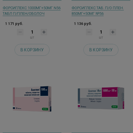
ФОРСИГЛЕКС 1000МГ+50МГ N56
ФОРСИГЛЕКС ТАБ. П/О ПЛЕН.
ТАБЛ П/ПЛЕН/ОБОЛОЧ
850МГ+50МГ №56
1 171 руб.
1 136 руб.
шт
шт
В КОРЗИНУ
В КОРЗИНУ