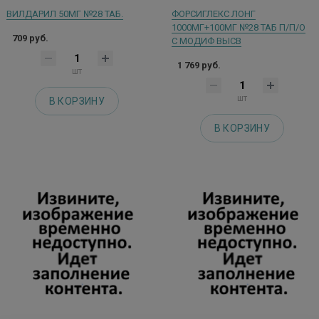
ВИЛДАРИЛ 50МГ №28 ТАБ.
ФОРСИГЛЕКС ЛОНГ
1000МГ+100МГ №28 ТАБ П/П/О
709 руб.
С МОДИФ ВЫСВ
1 769 руб.
шт
шт
В КОРЗИНУ
В КОРЗИНУ