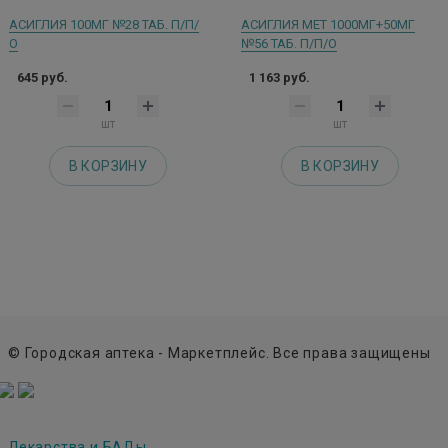
АСИГЛИЯ 100МГ №28 ТАБ. П/П/
АСИГЛИЯ МЕТ 1000МГ+50МГ
О
№56 ТАБ. П/П/О
645 руб.
1 163 руб.
шт
шт
В КОРЗИНУ
В КОРЗИНУ
© Городская аптека - Маркетплейс. Все права защищены
Лекарства и БАДы