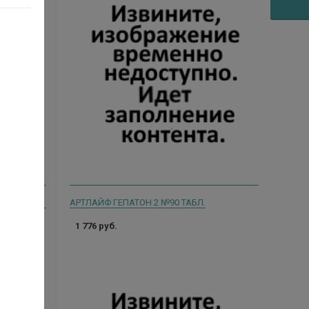
СИЛА РОСС.ТРАВ №22 ФИТОЧАЙ 1,5Г. №20 ПАК.
АРТЛАЙФ ГЕПАТОН 2 №90 ТАБЛ.
1 776 руб.