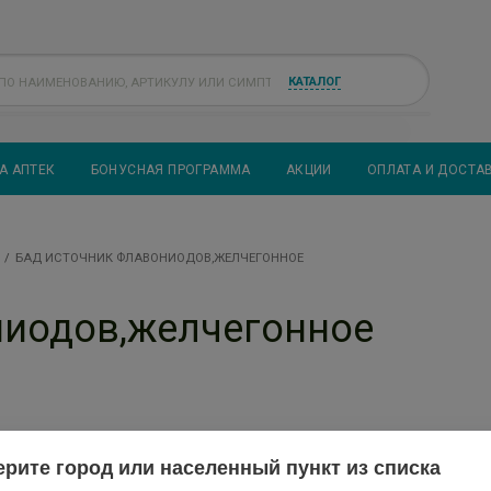
КАТАЛОГ
А АПТЕК
БОНУСНАЯ ПРОГРАММА
АКЦИИ
ОПЛАТА И ДОСТА
БАД ИСТОЧНИК ФЛАВОНИОДОВ,ЖЕЛЧЕГОННОЕ
ниодов,желчегонное
рите город или населенный пункт из списка