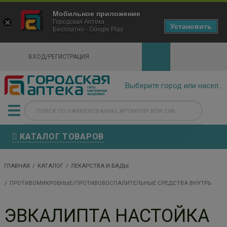
×
Мобильное приложение
Городская Аптека Маркетплейс
Городская Аптека
- In Google Play
Установить
Бесплатно - Google Play
VIEW
ВХОД/РЕГИСТРАЦИЯ
КАТАЛОГ ТОВАРОВ
ГЛАВНАЯ
КАТАЛОГ
ЛЕКАРСТВА И БАДЫ
ПРОТИВОМИКРОБНЫЕ/ПРОТИВОВОСПАЛИТЕЛЬНЫЕ СРЕДСТВА ВНУТРЬ
ЭВКАЛИПТА НАСТОЙКА