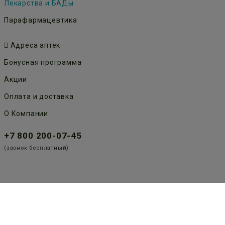
Лекарства и БАДы
Парафармацевтика
Адреса аптек
Бонусная программа
Акции
Оплата и доставка
О Компании
+7 800 200-07-45
(звонок бесплатный)
Публичная оферта
Политика конфиденциальности