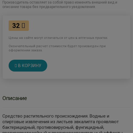
Производитель оставляет за собой право изменять внешний вид и
описание товара без предварительного уведомления.
32
Цены на сайте могут отличаться от цен в аптечных пунктах.
Окончательный расчет стоимости будет произведен при
оформлении заказа.
В КОРЗИНУ
Описание
Средство растительного происхождения. Водные и
спиртовые извлечения из листьев эвкалипта проявляют
бактерицидный, противовирусный, фунгицидный,
противопротозойный и противовоспалительный эффекты.