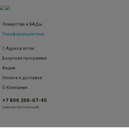
Лекарства и БАДы
Парафармацевтика
Адреса аптек
Бонусная программа
Акции
Оплата и доставка
О Компании
+7 800 200-07-45
(звонок бесплатный)