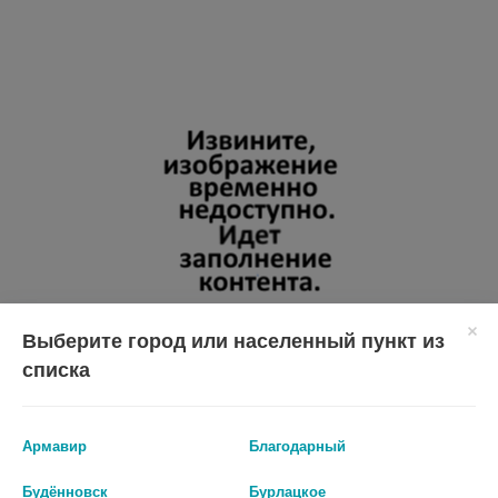
Выберите город или населенный пункт из
списка
Перед применением необходимо проконсультироваться
со специалистом.
Армавир
Благодарный
Производитель оставляет за собой право изменять внешний вид и
описание товара без предварительного уведомления.
Будённовск
Бурлацкое