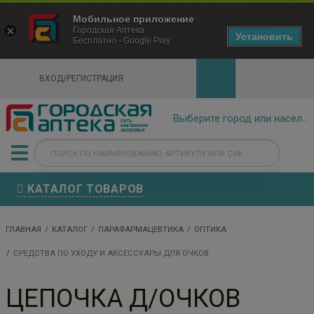
×
Мобильное приложение
Городская Аптека Маркетплейс
Городская Аптека
- In Google Play
Установить
Бесплатно - Google Play
VIEW
ВХОД/РЕГИСТРАЦИЯ
КАТАЛОГ ТОВАРОВ
ГЛАВНАЯ
КАТАЛОГ
ПАРАФАРМАЦЕВТИКА
ОПТИКА
СРЕДСТВА ПО УХОДУ И АКСЕССУАРЫ ДЛЯ ОЧКОВ
ЦЕПОЧКА Д/ОЧКОВ