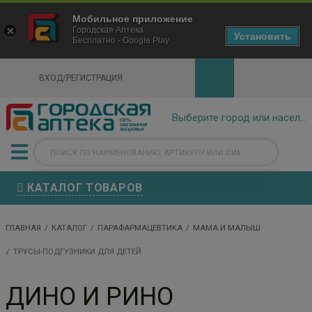
×
Мобильное приложение
Городская Аптека Маркетплейс
Городская Аптека
- In Google Play
Установить
Бесплатно - Google Play
VIEW
ВХОД/РЕГИСТРАЦИЯ
КАТАЛОГ ТОВАРОВ
ГЛАВНАЯ
КАТАЛОГ
ПАРАФАРМАЦЕВТИКА
МАМА И МАЛЫШ
ТРУСЫ-ПОДГУЗНИКИ ДЛЯ ДЕТЕЙ
ДИНО И РИНО