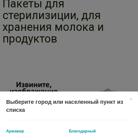
Пакеты для
стерилизиции, для
хранения молока и
продуктов
Выберите город или населенный пункт из
списка
Армавир
Благодарный