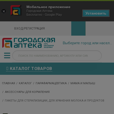
×
Мобильное приложение
Городская Аптека Маркетплейс
Городская Аптека
- In Google Play
Установить
Бесплатно - Google Play
VIEW
ВХОД/РЕГИСТРАЦИЯ
КАТАЛОГ ТОВАРОВ
ГЛАВНАЯ
КАТАЛОГ
ПАРАФАРМАЦЕВТИКА
МАМА И МАЛЫШ
АКСЕССУАРЫ ДЛЯ КОРМЛЕНИЯ
ПАКЕТЫ ДЛЯ СТЕРИЛИЗИЦИИ, ДЛЯ ХРАНЕНИЯ МОЛОКА И ПРОДУКТОВ