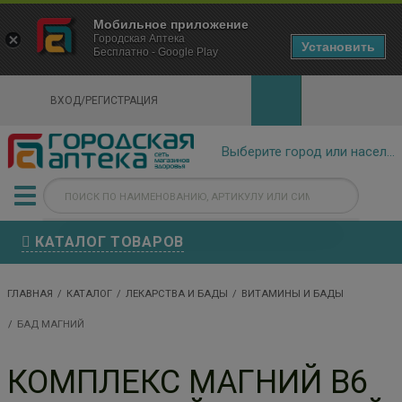
×
Мобильное приложение
Городская Аптека Маркетплейс
Городская Аптека
- In Google Play
Установить
Бесплатно - Google Play
VIEW
ВХОД/РЕГИСТРАЦИЯ
КАТАЛОГ ТОВАРОВ
ГЛАВНАЯ
КАТАЛОГ
ЛЕКАРСТВА И БАДЫ
ВИТАМИНЫ И БАДЫ
БАД МАГНИЙ
КОМПЛЕКС МАГНИЙ В6